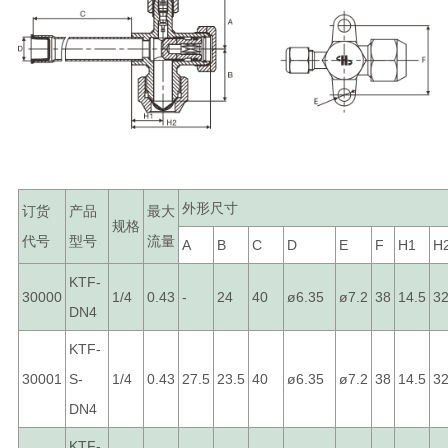
外形尺寸
订货
产品
最大
规格
代号
型号
流量
A
B
C
D
E
F
H1
H
KTF-
30000
1/4
0.43
-
24
40
ø6.35
ø7.2
38
14.5
3
DN4
KTF-
30001
S-
1/4
0.43
27.5
23.5
40
ø6.35
ø7.2
38
14.5
3
DN4
KTF-