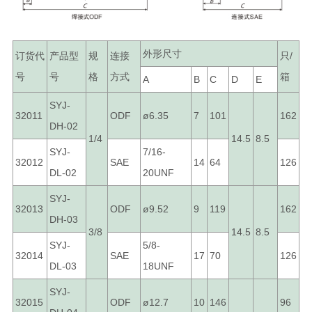
外形尺寸
订货代
产品型
规
连接
只/
号
号
格
方式
箱
A
B
C
D
E
SYJ-
32011
ODF
ø6.35
7
101
162
DH-02
1/4
14.5
8.5
SYJ-
7/16-
32012
SAE
14
64
126
DL-02
20UNF
SYJ-
32013
ODF
ø9.52
9
119
162
DH-03
3/8
14.5
8.5
SYJ-
5/8-
32014
SAE
17
70
126
DL-03
18UNF
SYJ-
32015
ODF
ø12.7
10
146
96