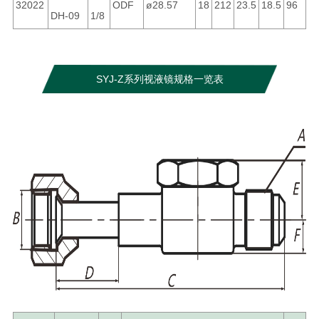
32022
ODF
ø28.57
18
212
23.5
18.5
96
DH-09
1/8
SYJ-Z系列视液镜规格一览表