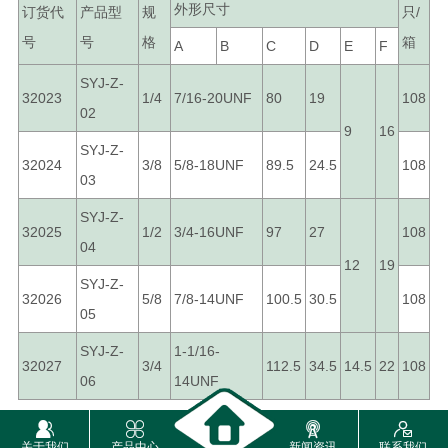
外形尺寸
订货代
产品型
规
只/
号
号
格
箱
A
B
C
D
E
F
SYJ-Z-
32023
1/4
7/16-20UNF
80
19
108
02
9
16
SYJ-Z-
32024
3/8
5/8-18UNF
89.5
24.5
108
03
SYJ-Z-
32025
1/2
3/4-16UNF
97
27
108
04
12
19
SYJ-Z-
32026
5/8
7/8-14UNF
100.5
30.5
108
05
SYJ-Z-
1-1/16-
32027
3/4
112.5
34.5
14.5
22
108
06
14UNF




关于我们
产品中心
新闻资讯
联系我们