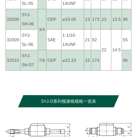
SL-05
14UNF
SYJ-
32008
ODF
ø19.05
13
173
23
13.5
96
SH-06
3/4
SYJ-
1-1/16-
32009
SAE
21
82
55
SL-06
14UNF
22
14.5
SYJ-
32010
7/8
ODF
ø22.23
15
174
96
SH-07
SYJ-D系列视液镜规格一览表